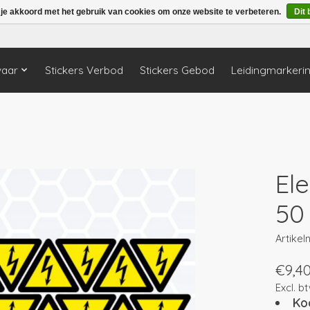
 je akkoord met het gebruik van cookies om onze website te verbeteren.
Dit 
vaar
Stickers Verbod
Stickers Gebod
Leidingmarkeri
Ele
50
Artike
€9,4
Excl. b
Ko