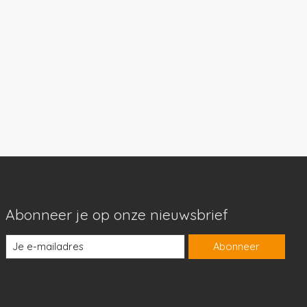
Abonneer je op onze nieuwsbrief
Abonneer