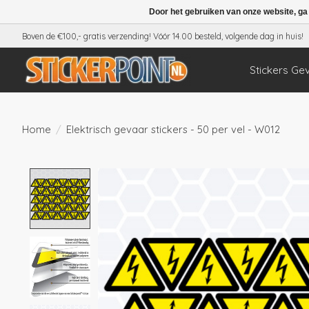
Door het gebruiken van onze website, ga
Boven de €100,- gratis verzending! Vóór 14.00 besteld, volgende dag in huis!
Stickers Ge
Home
/
Elektrisch gevaar stickers - 50 per vel - W012
Product image slideshow Items