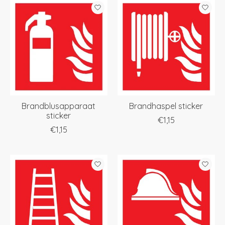
Brandblusapparaat
Brandhaspel sticker
sticker
€1,15
€1,15