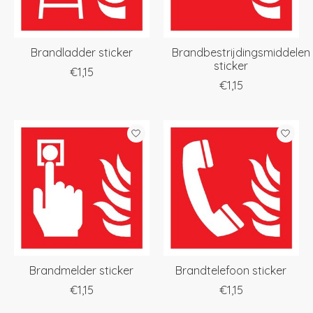
Brandladder sticker
Brandbestrijdingsmiddelen
sticker
€1,15
€1,15
Brandmelder sticker
Brandtelefoon sticker
€1,15
€1,15