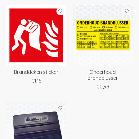
Branddeken sticker
Onderhoud
Brandblusser
€1,15
€0,99