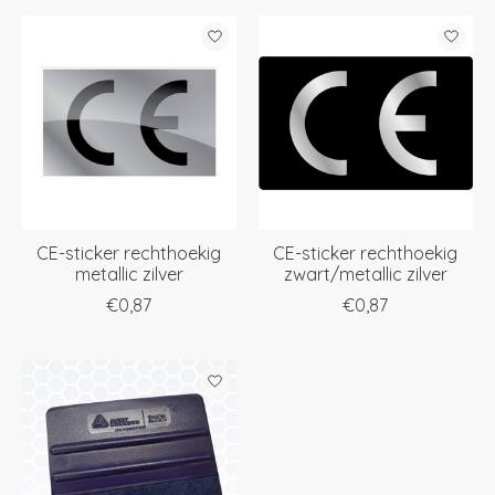
CE-sticker rechthoekig
CE-sticker rechthoekig
metallic zilver
zwart/metallic zilver
€0,87
€0,87