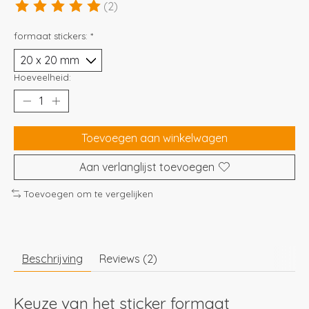
(2)
De beoordeling van dit product is
5
van de 5
formaat stickers:
*
Hoeveelheid:
Toevoegen aan winkelwagen
Aan verlanglijst toevoegen
Toevoegen om te vergelijken
Beschrijving
Reviews (2)
Keuze van het sticker formaat