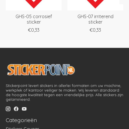
GHS-05 corrosief
GHS-07 irriterend
sticker
sticker
€0,33
€0,33
Stickerpoint levert stickers in allerlei formaten om uw machine,
werkplek of kantoor veiliger te maken. Wij leveren standaard
de hoogste kwaliteit tegen een vriendelijke prijs. Alle stickers zijn
gelamineerd.
Categorieën