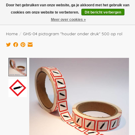
Boven de €100,- gratis verzending! Vóór 14.00 besteld, volgende dag in huis!
Door het gebruiken van onze website, ga je akkoord met het gebruik van
cookies om onze website te verbeteren.
Dit bericht verbergen
Verlanglijst
Winkelwag
Meer over cookies »
Home
/
GHS-04 pictogram "houder onder druk" 500 op rol
Product image slideshow Items