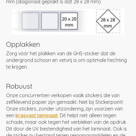
mm (diagonaal geplakt is dat 28 x 28 mm)
Opplakken
Zorg vóór het plakken van de GHS-sticker dat de
ondergrond schoon en vetvrij is om optimale hechting
te krijgen.
Robuust
Onze concurrenten verkopen vaak stickers die van
zelfklevend papier zijn gemaakt. Niet bij Stickerpoint!
Onze stickers, zonder uitzondering, zijn voorzien van
een
krasvast laminaat
. Dit helpt niet alleen tegen
schade, maar ook tegen het verbleken van de opdruk.
Dit door de UV bestendigheid van het laminaat. Ook is
de sticker nu bestand tegen reinigingsmiddelen en de