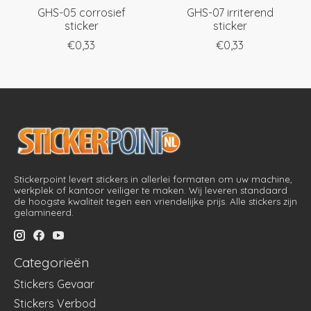
GHS-05 corrosief
GHS-07 irriterend
sticker
sticker
€0,33
€0,33
Stickerpoint levert stickers in allerlei formaten om uw machine,
werkplek of kantoor veiliger te maken. Wij leveren standaard
de hoogste kwaliteit tegen een vriendelijke prijs. Alle stickers zijn
gelamineerd.
Categorieën
Stickers Gevaar
Stickers Verbod