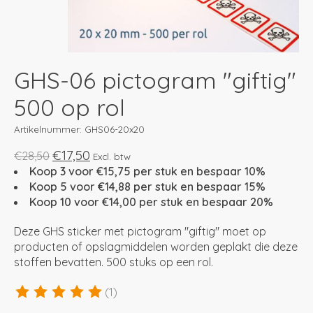
GHS-06 pictogram "giftig"
500 op rol
Artikelnummer: GHS06-20x20
€17,50
€28,50
Excl. btw
Koop 3 voor €15,75 per stuk en bespaar 10%
Koop 5 voor €14,88 per stuk en bespaar 15%
Koop 10 voor €14,00 per stuk en bespaar 20%
Deze GHS sticker met pictogram "giftig" moet op
producten of opslagmiddelen worden geplakt die deze
stoffen bevatten. 500 stuks op een rol.
(1)
De beoordeling van dit product is
5
van de 5