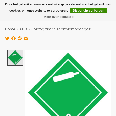
Boven de €100,- gratis verzending! Vóór 14.00 besteld, volgende dag in huis!
Door het gebruiken van onze website, ga je akkoord met het gebruik van
cookies om onze website te verbeteren.
Dit bericht verbergen
Verlanglijst
Winkelwag
Meer over cookies »
Home
/
ADR-2.2 pictogram "niet-ontvlambaar gas"
Product image slideshow Items