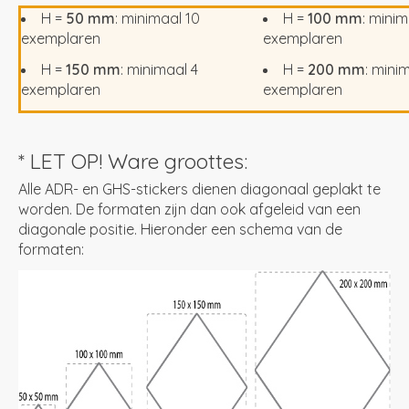
H =
50 mm
: minimaal 10
H =
100 mm
: minim
exemplaren
exemplaren
H =
150 mm
: minimaal 4
H =
200 mm
: mini
exemplaren
exemplaren
* LET OP! Ware groottes:
Alle ADR- en GHS-stickers dienen diagonaal geplakt te
worden. De formaten zijn dan ook afgeleid van een
diagonale positie. Hieronder een schema van de
formaten: