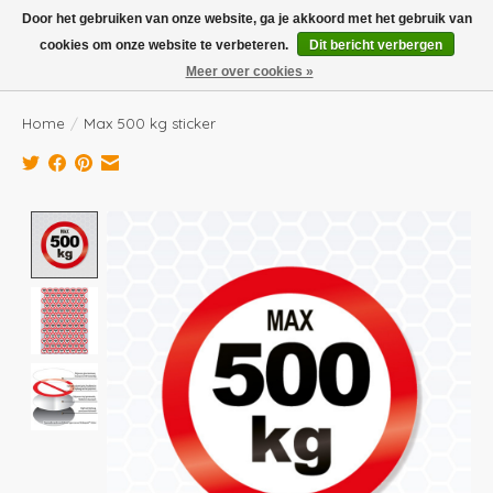
Boven de €100,- gratis verzending! Vóór 14.00 besteld, volgende dag in huis!
Door het gebruiken van onze website, ga je akkoord met het gebruik van
cookies om onze website te verbeteren.
Dit bericht verbergen
Verlanglijst
Winkelwag
Meer over cookies »
Home
/
Max 500 kg sticker
Product image slideshow Items