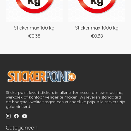
Sticker max 100 kg
Sticker max 1000 kg
€0,38
€0,38
Stickerpoint levert stickers in allerlei formaten om uw machine,
werkplek of kantoor veiliger te maken. Wij leveren standaard
de hoogste kwaliteit tegen een vriendelijke prijs. Alle stickers zijn
gelamineerd.
Categorieën