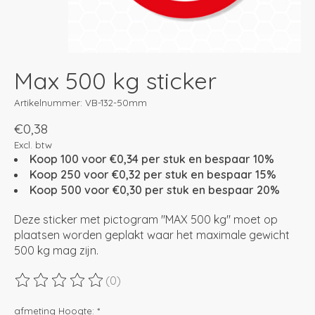
Max 500 kg sticker
Artikelnummer: VB-132-50mm
€0,38
Excl. btw
Koop 100 voor €0,34 per stuk en bespaar 10%
Koop 250 voor €0,32 per stuk en bespaar 15%
Koop 500 voor €0,30 per stuk en bespaar 20%
Deze sticker met pictogram "MAX 500 kg" moet op
plaatsen worden geplakt waar het maximale gewicht
500 kg mag zijn.
(0)
De beoordeling van dit product is
0
van de 5
afmeting Hoogte:
*