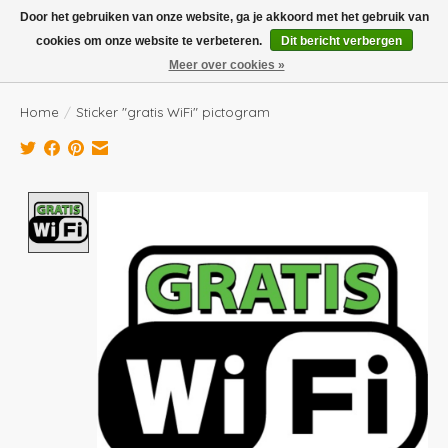
Boven de €100,- gratis verzending! Vóór 14.00 besteld, volgende dag in huis!
Door het gebruiken van onze website, ga je akkoord met het gebruik van
cookies om onze website te verbeteren.
Dit bericht verbergen
Verlanglijst
Winkelwag
Meer over cookies »
Home
/
Sticker "gratis WiFi" pictogram
Product image slideshow Items