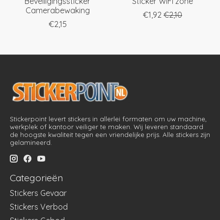
Beveiligingssticker
Sticker WiFi zone
Camerabewaking
€1,92
€2,10
€2,15
Stickerpoint levert stickers in allerlei formaten om uw machine,
werkplek of kantoor veiliger te maken. Wij leveren standaard
de hoogste kwaliteit tegen een vriendelijke prijs. Alle stickers zijn
gelamineerd.
Categorieën
Stickers Gevaar
Stickers Verbod