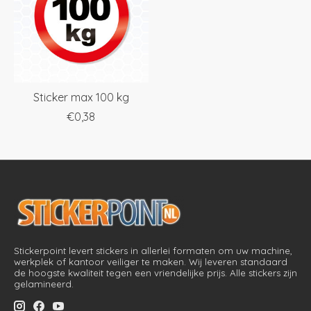
Sticker max 100 kg
€0,38
Stickerpoint levert stickers in allerlei formaten om uw machine,
werkplek of kantoor veiliger te maken. Wij leveren standaard
de hoogste kwaliteit tegen een vriendelijke prijs. Alle stickers zijn
gelamineerd.