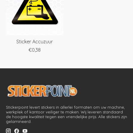
Sticker Accuzuur
€0,38
Stickerpoint levert stickers in allerlei formaten om uw machine,
werkplek of kantoor veiliger te maken. Wij leveren standaard
de hoogste kwaliteit tegen een vriendelijke prijs. Alle stickers zijn
gelamineerd.