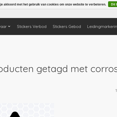
 je akkoord met het gebruik van cookies om onze website te verbeteren.
Dit 
vaar
Stickers Verbod
Stickers Gebod
Leidingmarkeri
oducten getagd met corros