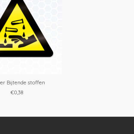
ker Bijtende stoffen
€0,38