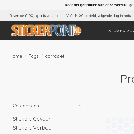
Door het gebruiken van onze website, ga
Boven de €100,- gratis verzending! Vóór 14.00 besteld, volgende dag in huis!
Stickers Ge
Home
/
Tags
/
corrosief
Pr
Categorieën
Stickers Gevaar
Stickers Verbod