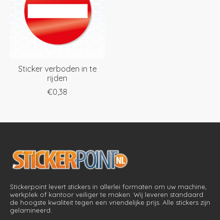
Sticker verboden in te
rijden
€0,38
Stickerpoint levert stickers in allerlei formaten om uw machine,
werkplek of kantoor veiliger te maken. Wij leveren standaard
de hoogste kwaliteit tegen een vriendelijke prijs. Alle stickers zijn
gelamineerd.