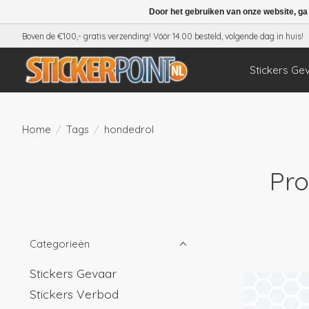
Door het gebruiken van onze website, ga
Boven de €100,- gratis verzending! Vóór 14.00 besteld, volgende dag in huis!
Stickers Ge
Home
/
Tags
/
hondedrol
Pro
Categorieën
Stickers Gevaar
Stickers Verbod