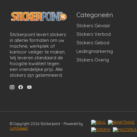
Categorieën
Stickers Gevaar
Stickers Verbod
Stickerpoint levert stickers
in allerlei formaten om uw
Stickers Gebod
machine, werkplek of
Leidingmarkering
kantoor veiliger te maken.
Wij leveren standaard de
Stickers Overig
hoogste kwaliteit tegen
een vriendelijke prijs. Alle
stickers zijn gelamineerd.
© Copyright 2026 Stickerpoint - Powered by
Lightspeed