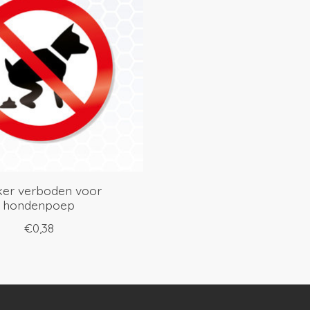
cker verboden voor
hondenpoep
€0,38