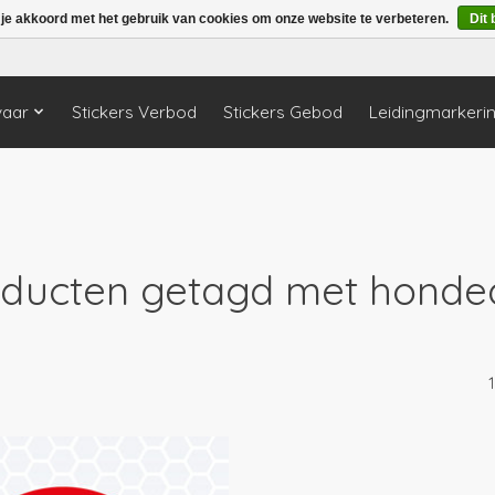
 je akkoord met het gebruik van cookies om onze website te verbeteren.
Dit 
vaar
Stickers Verbod
Stickers Gebod
Leidingmarkeri
ducten getagd met honde