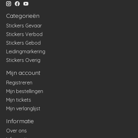
Categorieën
Stickers Gevaar
Stickers Verbod
Stickers Gebod
Leidingmarkering
Stickers Overig
Mijn account
Registreren
Mijn bestellingen
Mijn tickets
Mijn verlanglijst
Informatie
Over ons