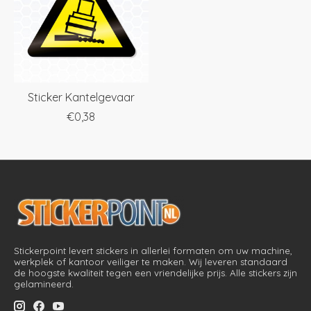
Sticker Kantelgevaar
€0,38
Stickerpoint levert stickers in allerlei formaten om uw machine,
werkplek of kantoor veiliger te maken. Wij leveren standaard
de hoogste kwaliteit tegen een vriendelijke prijs. Alle stickers zijn
gelamineerd.