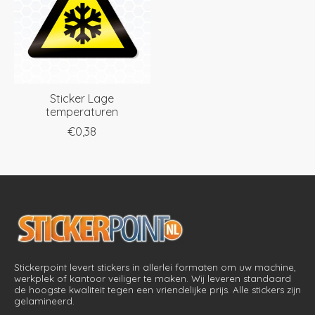
Sticker Lage
temperaturen
€0,38
Stickerpoint levert stickers in allerlei formaten om uw machine,
werkplek of kantoor veiliger te maken. Wij leveren standaard
de hoogste kwaliteit tegen een vriendelijke prijs. Alle stickers zijn
gelamineerd.