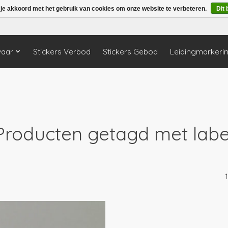
 je akkoord met het gebruik van cookies om onze website te verbeteren.
Dit 
vaar
Stickers Verbod
Stickers Gebod
Leidingmarkeri
Producten getagd met labe