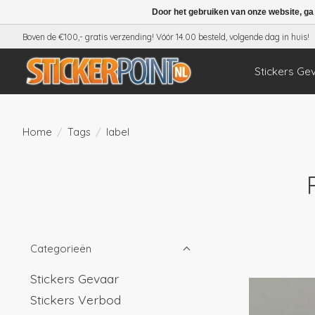
Door het gebruiken van onze website, ga
Boven de €100,- gratis verzending! Vóór 14.00 besteld, volgende dag in huis!
Stickers Ge
Home
/
Tags
/
label
Categorieën
Stickers Gevaar
Stickers Verbod