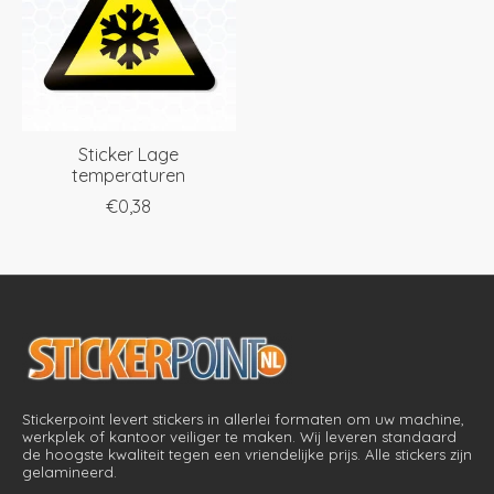
Sticker Lage
temperaturen
€0,38
Stickerpoint levert stickers in allerlei formaten om uw machine,
werkplek of kantoor veiliger te maken. Wij leveren standaard
de hoogste kwaliteit tegen een vriendelijke prijs. Alle stickers zijn
gelamineerd.