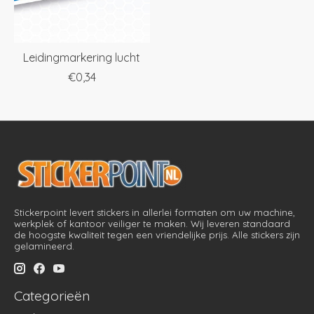
Leidingmarkering lucht
€0,34
Stickerpoint levert stickers in allerlei formaten om uw machine,
werkplek of kantoor veiliger te maken. Wij leveren standaard
de hoogste kwaliteit tegen een vriendelijke prijs. Alle stickers zijn
gelamineerd.
Categorieën