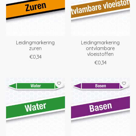
Leidingmarkering
Leidingmarkering
zuren
ontvlambare
vloeistoffen
€0,34
€0,34