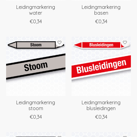
Leidingmarkering
Leidingmarkering
water
basen
€0,34
€0,34
Leidingmarkering
Leidingmarkering
stoom
blusleidingen
€0,34
€0,34