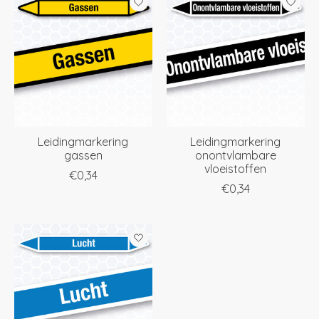
Leidingmarkering
Leidingmarkering
gassen
onontvlambare
vloeistoffen
€0,34
€0,34