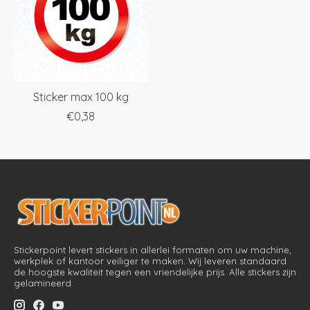
Sticker max 100 kg
€0,38
Stickerpoint levert stickers in allerlei formaten om uw machine,
werkplek of kantoor veiliger te maken. Wij leveren standaard
de hoogste kwaliteit tegen een vriendelijke prijs. Alle stickers zijn
gelamineerd.