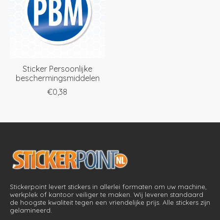
Sticker Persoonlijke
beschermingsmiddelen
€0,38
Stickerpoint levert stickers in allerlei formaten om uw machine,
werkplek of kantoor veiliger te maken. Wij leveren standaard
de hoogste kwaliteit tegen een vriendelijke prijs. Alle stickers zijn
gelamineerd.