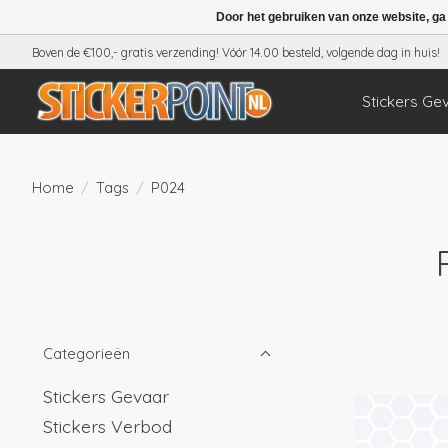
Door het gebruiken van onze website, ga
Boven de €100,- gratis verzending! Vóór 14.00 besteld, volgende dag in huis!
Stickers Ge
Home
/
Tags
/
P024
Categorieën
Stickers Gevaar
Stickers Verbod