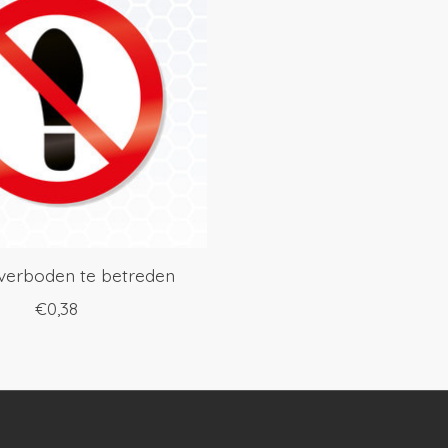
 verboden te betreden
€0,38