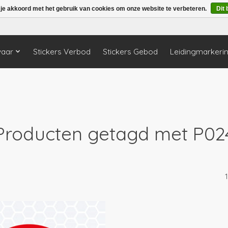
 je akkoord met het gebruik van cookies om onze website te verbeteren.
Dit 
vaar
Stickers Verbod
Stickers Gebod
Leidingmarkeri
Producten getagd met P02