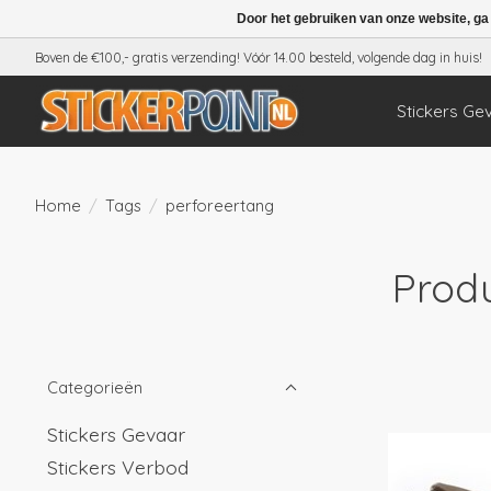
Door het gebruiken van onze website, ga
Boven de €100,- gratis verzending! Vóór 14.00 besteld, volgende dag in huis!
Stickers Ge
Home
/
Tags
/
perforeertang
Prod
Categorieën
Stickers Gevaar
Stickers Verbod