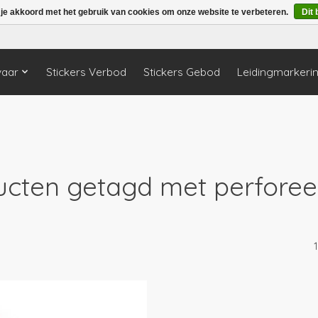
 je akkoord met het gebruik van cookies om onze website te verbeteren.
Dit 
vaar
Stickers Verbod
Stickers Gebod
Leidingmarkeri
ucten getagd met perforee