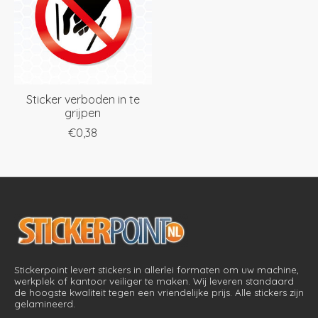
Sticker verboden in te
grijpen
€0,38
Stickerpoint levert stickers in allerlei formaten om uw machine,
werkplek of kantoor veiliger te maken. Wij leveren standaard
de hoogste kwaliteit tegen een vriendelijke prijs. Alle stickers zijn
gelamineerd.