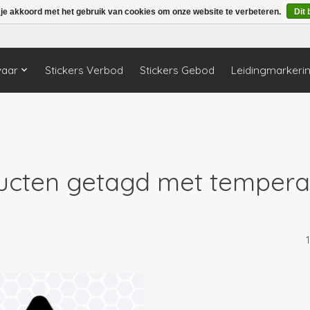
 je akkoord met het gebruik van cookies om onze website te verbeteren.
Dit 
vaar
Stickers Verbod
Stickers Gebod
Leidingmarkeri
ucten getagd met tempera