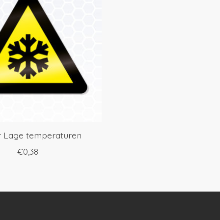
r Lage temperaturen
€0,38