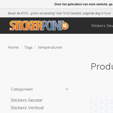
Door het gebruiken van onze website, ga
Boven de €100,- gratis verzending! Vóór 14.00 besteld, volgende dag in huis!
Stickers Ge
Home
/
Tags
/
temperaturen
Prod
Categorieën
Stickers Gevaar
Stickers Verbod