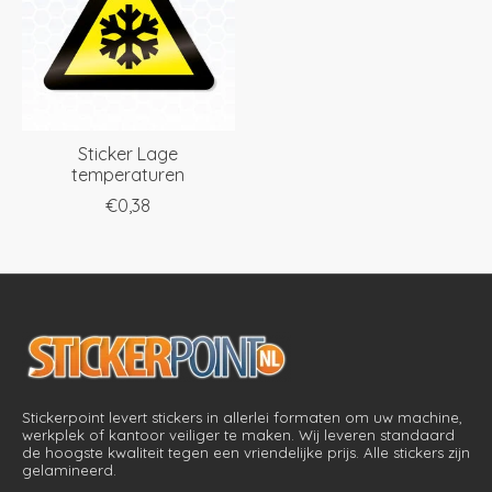
Sticker Lage
temperaturen
€0,38
Stickerpoint levert stickers in allerlei formaten om uw machine,
werkplek of kantoor veiliger te maken. Wij leveren standaard
de hoogste kwaliteit tegen een vriendelijke prijs. Alle stickers zijn
gelamineerd.