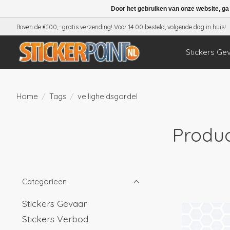
Door het gebruiken van onze website, ga
Boven de €100,- gratis verzending! Vóór 14.00 besteld, volgende dag in huis!
Stickers Ge
Home
/
Tags
/
veiligheidsgordel
Produc
Categorieën
Stickers Gevaar
Stickers Verbod