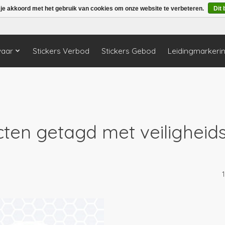
 je akkoord met het gebruik van cookies om onze website te verbeteren.
Dit 
vaar
Stickers Verbod
Stickers Gebod
Leidingmarkeri
ten getagd met veiligheid