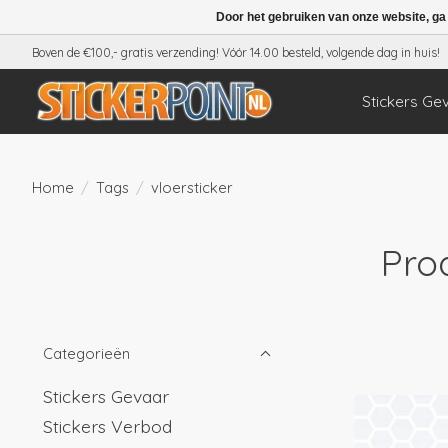
Door het gebruiken van onze website, ga
Boven de €100,- gratis verzending! Vóór 14.00 besteld, volgende dag in huis!
Stickers Ge
Home
/
Tags
/
vloersticker
Pro
Categorieën
Stickers Gevaar
Stickers Verbod