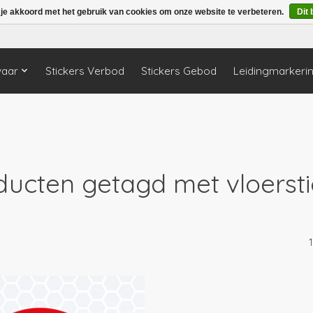
 je akkoord met het gebruik van cookies om onze website te verbeteren.
Dit 
vaar
Stickers Verbod
Stickers Gebod
Leidingmarkeri
ducten getagd met vloersti