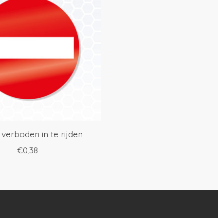
 verboden in te rijden
€0,38