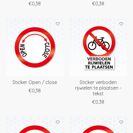
€0,38
€0,38
Sticker Open / close
Sticker verboden
rijwielen te plaatsen -
€0,38
tekst
€0,38