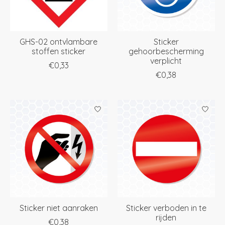
GHS-02 ontvlambare
Sticker
stoffen sticker
gehoorbescherming
verplicht
€0,33
€0,38
Sticker niet aanraken
Sticker verboden in te
rijden
€0,38