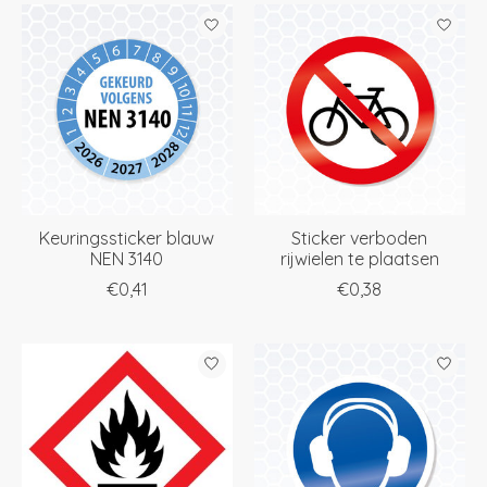
Keuringssticker blauw
Sticker verboden
NEN 3140
rijwielen te plaatsen
€0,41
€0,38