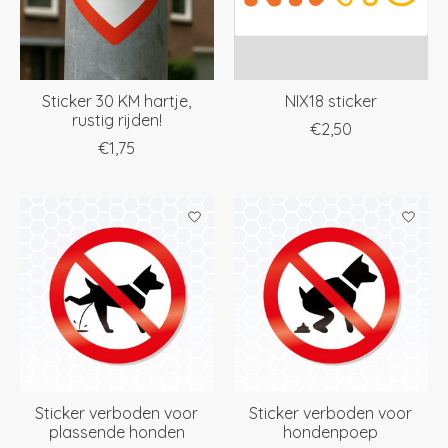
Sticker 30 KM hartje,
NIX18 sticker
rustig rijden!
€2,50
€1,75
Sticker verboden voor
Sticker verboden voor
plassende honden
hondenpoep