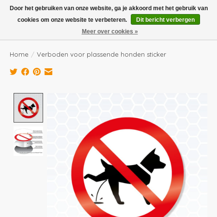
Boven de €100,- gratis verzending! Vóór 14.00 besteld, volgende dag in huis!
Door het gebruiken van onze website, ga je akkoord met het gebruik van
cookies om onze website te verbeteren.
Dit bericht verbergen
Verlanglijst
Winkelwag
Meer over cookies »
Home
/
Verboden voor plassende honden sticker
Product image slideshow Items