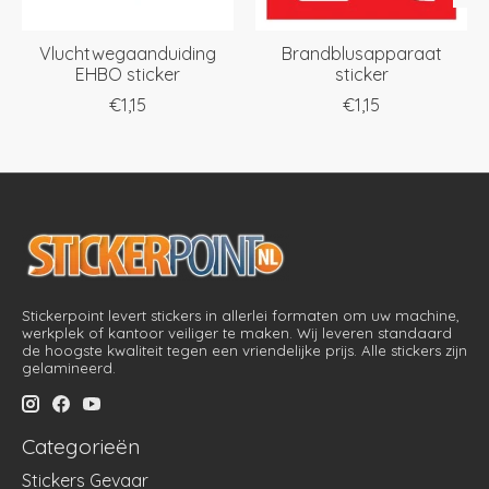
Vluchtwegaanduiding
Brandblusapparaat
EHBO sticker
sticker
€1,15
€1,15
Stickerpoint levert stickers in allerlei formaten om uw machine,
werkplek of kantoor veiliger te maken. Wij leveren standaard
de hoogste kwaliteit tegen een vriendelijke prijs. Alle stickers zijn
gelamineerd.
Categorieën
Stickers Gevaar