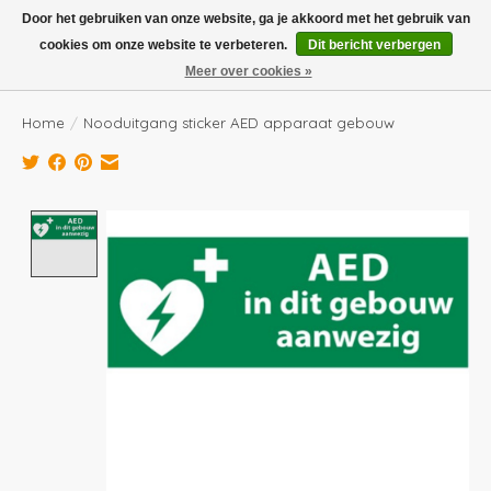
Boven de €100,- gratis verzending! Vóór 14.00 besteld, volgende dag in huis!
Door het gebruiken van onze website, ga je akkoord met het gebruik van
cookies om onze website te verbeteren.
Dit bericht verbergen
Verlanglijst
Winkelwag
Meer over cookies »
Home
/
Nooduitgang sticker AED apparaat gebouw
Product image slideshow Items