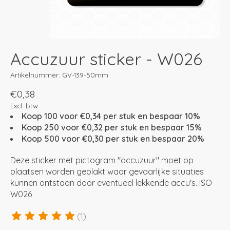
Accuzuur sticker - W026
Artikelnummer: GV-139-50mm
€0,38
Excl. btw
Koop 100 voor €0,34 per stuk en bespaar 10%
Koop 250 voor €0,32 per stuk en bespaar 15%
Koop 500 voor €0,30 per stuk en bespaar 20%
Deze sticker met pictogram "accuzuur" moet op
plaatsen worden geplakt waar gevaarlijke situaties
kunnen ontstaan door eventueel lekkende accu's. ISO
W026
(1)
De beoordeling van dit product is
5
van de 5