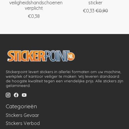
veiligheidshandschoenen
sticker
verplicht
€0,33
€0,90
€0,38
Stickerpoint levert stickers in allerlei formaten om uw machine,
werkplek of kantoor veiliger te maken. Wij leveren standaard
de hoogste kwaliteit tegen een vriendelijke prijs. Alle stickers zijn
gelamineerd.
Categorieën
Stickers Gevaar
Stickers Verbod