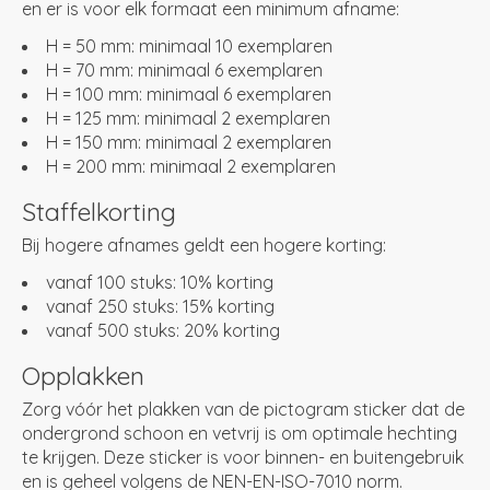
en er is voor elk formaat een minimum afname:
H = 50 mm: minimaal 10 exemplaren
H = 70 mm: minimaal 6 exemplaren
H = 100 mm: minimaal 6 exemplaren
H = 125 mm: minimaal 2 exemplaren
H = 150 mm: minimaal 2 exemplaren
H = 200 mm: minimaal 2 exemplaren
Staffelkorting
Bij hogere afnames geldt een hogere korting:
vanaf 100 stuks: 10% korting
vanaf 250 stuks: 15% korting
vanaf 500 stuks: 20% korting
Opplakken
Zorg vóór het plakken van de pictogram sticker dat de
ondergrond schoon en vetvrij is om optimale hechting
te krijgen. Deze sticker is voor binnen- en buitengebruik
en is geheel volgens de NEN-EN-ISO-7010 norm.