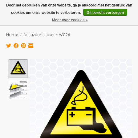
Boven de €100,- gratis verzending! Vóór 14.00 besteld, volgende dag in huis!
Door het gebruiken van onze website, ga je akkoord met het gebruik van
cookies om onze website te verbeteren.
Dit bericht verbergen
Verlanglijst
Winkelwag
Meer over cookies »
Home
/
Accuzuur sticker - W026
Product image slideshow Items