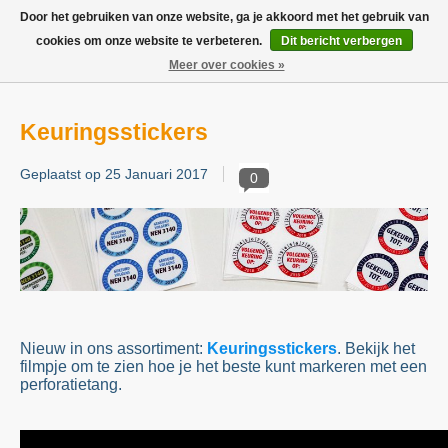
Boven de €100,- gratis verzending! Vóór 14.00 besteld, volgende dag in huis!
Door het gebruiken van onze website, ga je akkoord met het gebruik van
cookies om onze website te verbeteren.
Dit bericht verbergen
Verlanglijst
Winkelwag
Meer over cookies »
Keuringsstickers
Geplaatst op
25 Januari 2017
0
Nieuw in ons assortiment:
Keuringsstickers
. Bekijk het
filmpje om te zien hoe je het beste kunt markeren met een
perforatietang.