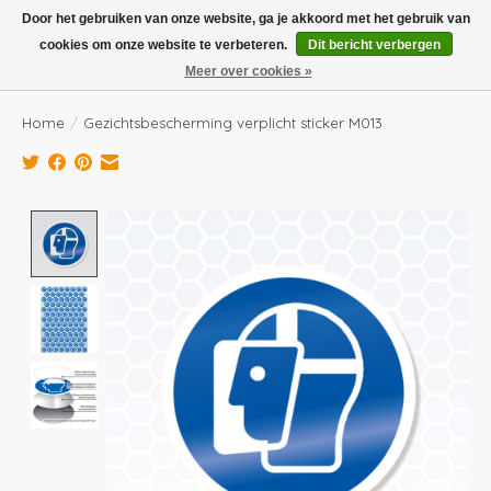
Boven de €100,- gratis verzending! Vóór 14.00 besteld, volgende dag in huis!
Door het gebruiken van onze website, ga je akkoord met het gebruik van
cookies om onze website te verbeteren.
Dit bericht verbergen
Verlanglijst
Winkelwag
Meer over cookies »
Home
/
Gezichtsbescherming verplicht sticker M013
Product image slideshow Items