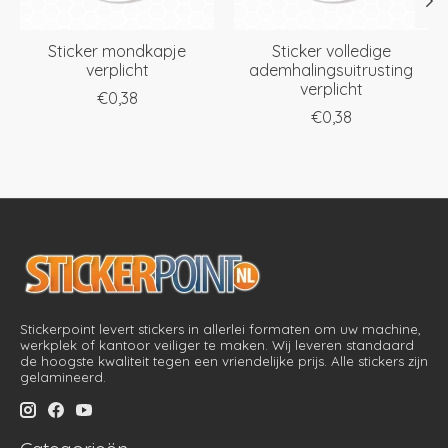
Sticker mondkapje
Sticker volledige
verplicht
ademhalingsuitrusting
verplicht
€0,38
€0,38
Stickerpoint levert stickers in allerlei formaten om uw machine,
werkplek of kantoor veiliger te maken. Wij leveren standaard
de hoogste kwaliteit tegen een vriendelijke prijs. Alle stickers zijn
gelamineerd.