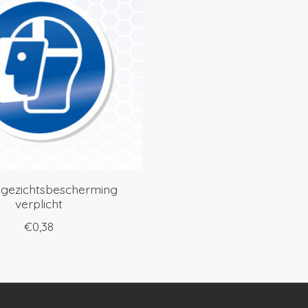
r gezichtsbescherming
verplicht
€0,38