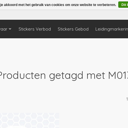
 je akkoord met het gebruik van cookies om onze website te verbeteren.
Dit 
vaar
Stickers Verbod
Stickers Gebod
Leidingmarkeri
Producten getagd met M01