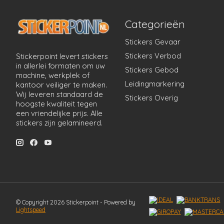
Categorieën
Stickers Gevaar
Stickers Verbod
Stickerpoint levert stickers
in allerlei formaten om uw
Stickers Gebod
machine, werkplek of
Leidingmarkering
kantoor veiliger te maken.
Wij leveren standaard de
Stickers Overig
hoogste kwaliteit tegen
een vriendelijke prijs. Alle
stickers zijn gelamineerd.
© Copyright 2026 Stickerpoint - Powered by
Lightspeed