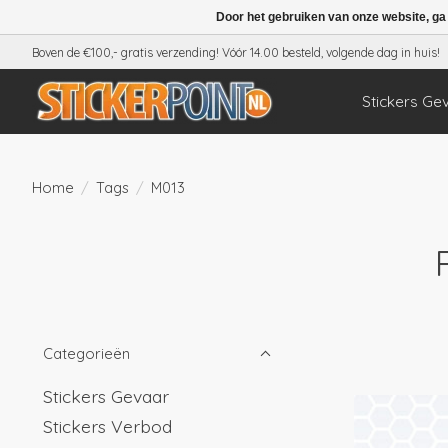
Door het gebruiken van onze website, ga
Boven de €100,- gratis verzending! Vóór 14.00 besteld, volgende dag in huis!
Stickers Ge
Home
/
Tags
/
M013
Categorieën
Stickers Gevaar
Stickers Verbod