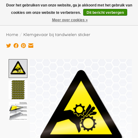
Boven de €100,- gratis verzending! Vóór 14.00 besteld, volgende dag in huis!
Door het gebruiken van onze website, ga je akkoord met het gebruik van
cookies om onze website te verbeteren.
Dit bericht verbergen
Verlanglijst
Winkelwag
Meer over cookies »
Home
/
Klemgevaar bij tandwielen sticker
Product image slideshow Items