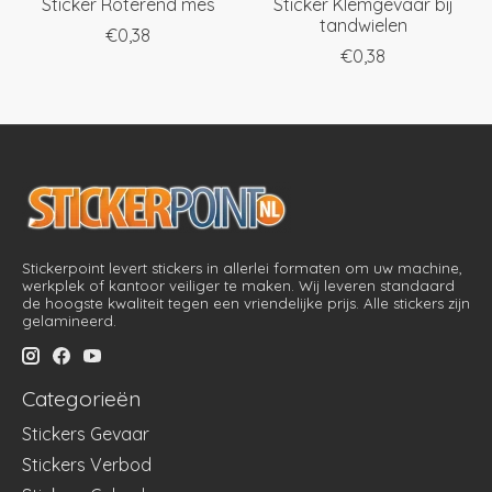
Sticker Roterend mes
Sticker Klemgevaar bij
tandwielen
€0,38
€0,38
Stickerpoint levert stickers in allerlei formaten om uw machine,
werkplek of kantoor veiliger te maken. Wij leveren standaard
de hoogste kwaliteit tegen een vriendelijke prijs. Alle stickers zijn
gelamineerd.
Categorieën
Stickers Gevaar
Stickers Verbod