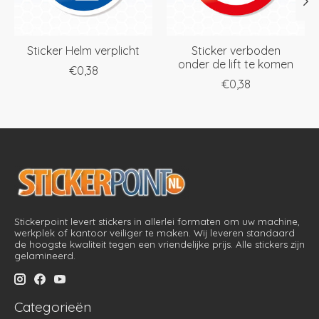
Sticker Helm verplicht
Sticker verboden
onder de lift te komen
€0,38
€0,38
Stickerpoint levert stickers in allerlei formaten om uw machine,
werkplek of kantoor veiliger te maken. Wij leveren standaard
de hoogste kwaliteit tegen een vriendelijke prijs. Alle stickers zijn
gelamineerd.
Categorieën