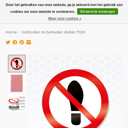
Boven de €100,- gratis verzending! Vóór 14.00 besteld, volgende dag in huis!
Door het gebruiken van onze website, ga je akkoord met het gebruik van
cookies om onze website te verbeteren.
Dit bericht verbergen
Verlanglijst
Winkelwag
Meer over cookies »
Home
/
Verboden te betreden sticker P024
Product image slideshow Items