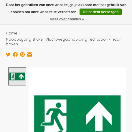
Boven de €100,- gratis verzending! Vóór 14.00 besteld, volgende dag in huis!
Door het gebruiken van onze website, ga je akkoord met het gebruik van
cookies om onze website te verbeteren.
Dit bericht verbergen
Verlanglijst
Winkelwag
Meer over cookies »
Home
/
Nooduitgang sticker Vluchtwegaanduiding rechtdoor / naar
boven
Product image slideshow Items