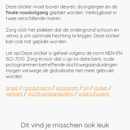
Deze sticker moet boven deuren, doorgangen en de
finale nooduitgang
geplakt worden. Verkrijgbaar in
twee verschillende maten.
Zorg vóór het plakken dat de ondergrond schoon en
vetvrij is om optimale hechting te krijgen. Deze sticker
kan ook nat geplakt worden.
Let op! Deze sticker is geheel volgens de norm NEN-EN-
ISO-7010. Zorg ervoor dat u up-to-date bent, oude
pictogrammen betreffende vluchtwegaanduidingen
mogen vanwege de globalisatie niet meer gebruikt
worden.
groen
/
nooduitgang
/
pictogram
/
pijl
/
sticker
/
vierkant
/
vluchtwegaanduiding
/
waarschuwing
Dit vind je misschien ook leuk