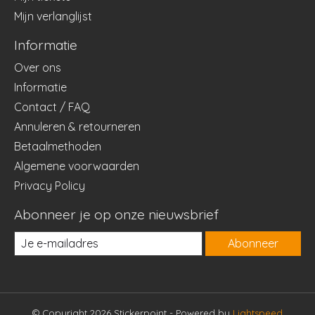
Mijn verlanglijst
Informatie
Over ons
Informatie
Contact / FAQ
Annuleren & retourneren
Betaalmethoden
Algemene voorwaarden
Privacy Policy
Abonneer je op onze nieuwsbrief
Abonneer
© Copyright 2026 Stickerpoint - Powered by
Lightspeed