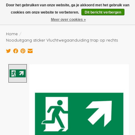
Boven de €100,- gratis verzending! Vóór 14.00 besteld, volgende dag in huis!
Door het gebruiken van onze website, ga je akkoord met het gebruik van
cookies om onze website te verbeteren.
Dit bericht verbergen
Verlanglijst
Winkelwag
Meer over cookies »
Home
/
Nooduitgang sticker Vluchtwegaanduiding trap op rechts
Product image slideshow Items