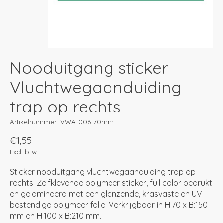
Nooduitgang sticker
Vluchtwegaanduiding
trap op rechts
Artikelnummer: VWA-006-70mm
€1,55
Excl. btw
Sticker nooduitgang vluchtwegaanduiding trap op
rechts. Zelfklevende polymeer sticker, full color bedrukt
en gelamineerd met een glanzende, krasvaste en UV-
bestendige polymeer folie. Verkrijgbaar in H:70 x B:150
mm en H:100 x B:210 mm.