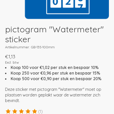
pictogram "Watermeter"
sticker
Artikelnummer: GB-135-100mm
€1,13
Excl. btw
Koop 100 voor €1,02 per stuk en bespaar 10%
Koop 250 voor €0,96 per stuk en bespaar 15%
Koop 500 voor €0,90 per stuk en bespaar 20%
Deze sticker met pictogram "Watermeter" moet op
plaatsen worden geplakt waar de watermeter zich
bevindt.
(1)
De beoordeling van dit product is
5
van de 5